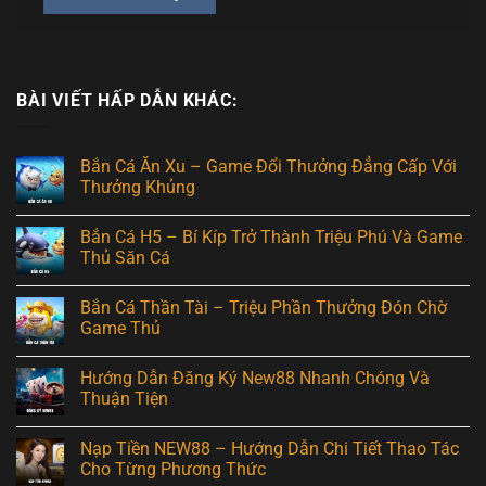
BÀI VIẾT HẤP DẪN KHÁC:
Bắn Cá Ăn Xu – Game Đổi Thưởng Đẳng Cấp Với
Thưởng Khủng
Bắn Cá H5 – Bí Kíp Trở Thành Triệu Phú Và Game
Thủ Săn Cá
Bắn Cá Thần Tài – Triệu Phần Thưởng Đón Chờ
Game Thủ
Hướng Dẫn Đăng Ký New88 Nhanh Chóng Và
Thuận Tiện
Nạp Tiền NEW88 – Hướng Dẫn Chi Tiết Thao Tác
Cho Từng Phương Thức