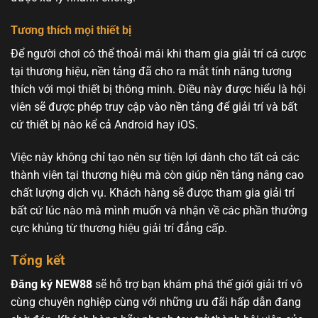
Tương thích mọi thiết bị
Để người chơi có thể thoải mái khi tham gia giải trí cá cược
tại thương hiệu, nền tảng đã cho ra mắt tính năng tương
thích với mọi thiết bị thông minh. Điều này được hiểu là hội
viên sẽ được phép truy cập vào nền tảng để giải trí và bất
cứ thiết bị nào kể cả Android hay iOS.
Việc này không chỉ tạo nên sự tiện lợi dành cho tất cả các
thành viên tại thương hiệu mà còn giúp nền tảng nâng cao
chất lượng dịch vụ. Khách hàng sẽ được tham gia giải trí
bất cứ lúc nào mà mình muốn và nhận về các phần thưởng
cực khủng từ thương hiệu giải trí đẳng cấp.
Tổng kết
Đăng ký NEW88
sẽ hỗ trợ bạn khám phá thế giới giải trí vô
cùng chuyên nghiệp cùng với những ưu đãi hấp dẫn đang